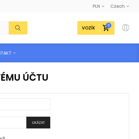
PLN
Czech
0
VOZÍK
NTAKT
SVÉMU ÚČTU
UKÁZAT
lo?