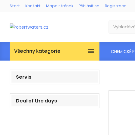
Start
Kontakt
Mapa stránek
Přihlásit se
Registrace
Všechny kategorie
CHEMICKÉ 
Servis
Deal of the days