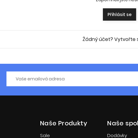
Přihlásit se
Žádný účet? Vytvořte si
Naše Produkty
Naše spo
Sale
Dodávky