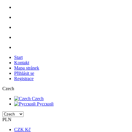
Start
Kontakt
Mapa stránek
Přihlásit se
Registrace
Czech
Czech
Русский
PLN
CZK Kč