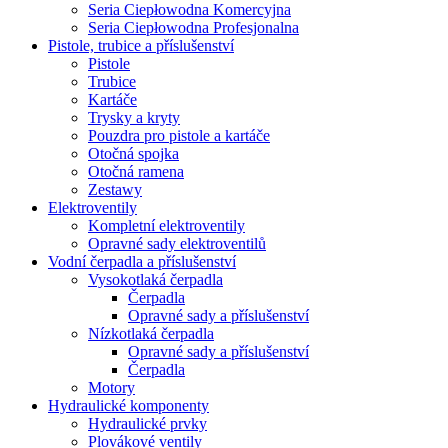
Seria Ciepłowodna Komercyjna
Seria Ciepłowodna Profesjonalna
Pistole, trubice a příslušenství
Pistole
Trubice
Kartáče
Trysky a kryty
Pouzdra pro pistole a kartáče
Otočná spojka
Otočná ramena
Zestawy
Elektroventily
Kompletní elektroventily
Opravné sady elektroventilů
Vodní čerpadla a příslušenství
Vysokotlaká čerpadla
Čerpadla
Opravné sady a příslušenství
Nízkotlaká čerpadla
Opravné sady a příslušenství
Čerpadla
Motory
Hydraulické komponenty
Hydraulické prvky
Plovákové ventily