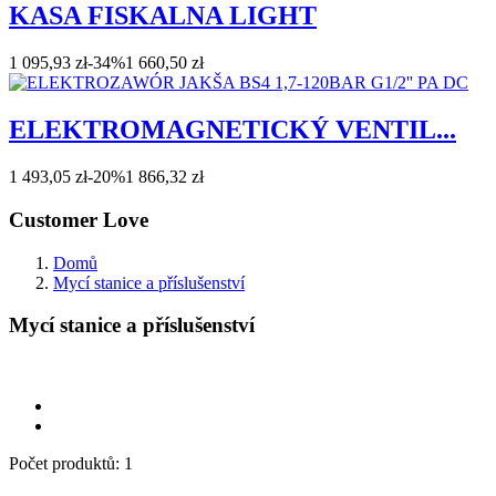
KASA FISKALNA LIGHT
1 095,93 zł
-34%
1 660,50 zł
ELEKTROMAGNETICKÝ VENTIL...
1 493,05 zł
-20%
1 866,32 zł
Customer Love
Domů
Mycí stanice a příslušenství
Mycí stanice a příslušenství
Počet produktů: 1