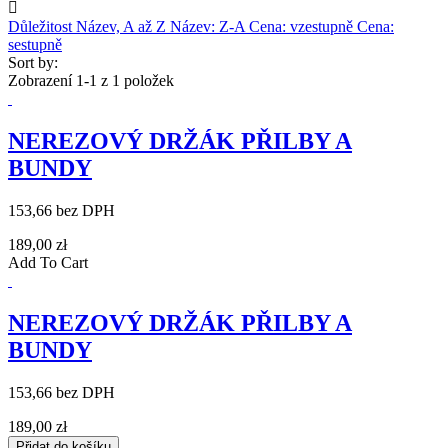

Důležitost
Název, A až Z
Název: Z-A
Cena: vzestupně
Cena:
sestupně
Sort by:
Zobrazení 1-1 z 1 položek
NEREZOVÝ DRŽÁK PŘILBY A
BUNDY
153,66 bez DPH
189,00 zł
Add To Cart
NEREZOVÝ DRŽÁK PŘILBY A
BUNDY
153,66 bez DPH
189,00 zł
Přidat do košíku