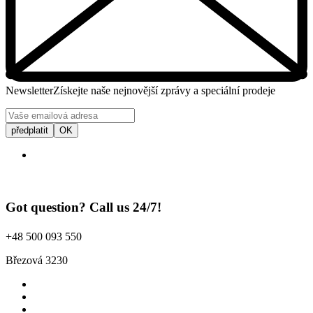
Newsletter
Získejte naše nejnovější zprávy a speciální prodeje
Got question? Call us 24/7!
+48 500 093 550
Březová 3230