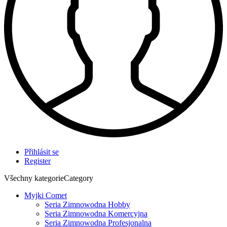
Přihlásit se
Register
Všechny kategorie
Category
Myjki Comet
Seria Zimnowodna Hobby
Seria Zimnowodna Komercyjna
Seria Zimnowodna Profesjonalna