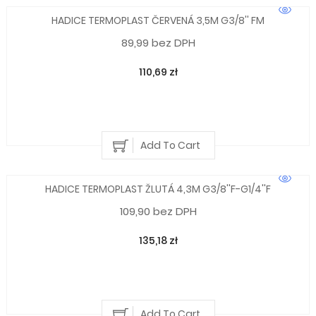
HADICE TERMOPLAST ČERVENÁ 3,5M G3/8'' FM
89,99 bez DPH
110,69 zł
Add To Cart
HADICE TERMOPLAST ŽLUTÁ 4,3M G3/8''F-G1/4''F
109,90 bez DPH
135,18 zł
Add To Cart