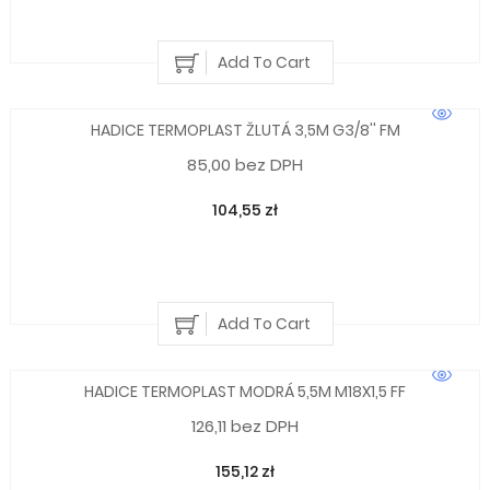
Add To Cart
HADICE TERMOPLAST ŽLUTÁ 3,5M G3/8'' FM
85,00 bez DPH
104,55 zł
Add To Cart
HADICE TERMOPLAST MODRÁ 5,5M M18X1,5 FF
126,11 bez DPH
155,12 zł