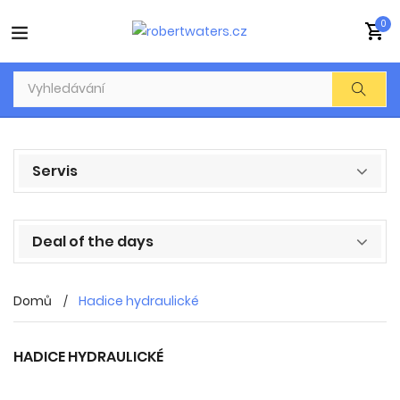
0
Servis
Deal of the days
Domů
Hadice hydraulické
HADICE HYDRAULICKÉ