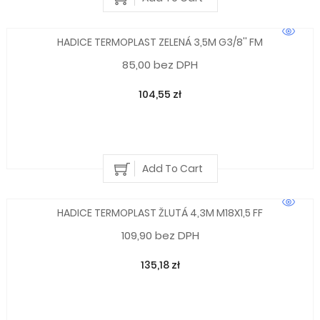
HADICE TERMOPLAST ZELENÁ 3,5M G3/8'' FM
85,00 bez DPH
104,55 zł
Add To Cart
HADICE TERMOPLAST ŽLUTÁ 4,3M M18X1,5 FF
109,90 bez DPH
135,18 zł