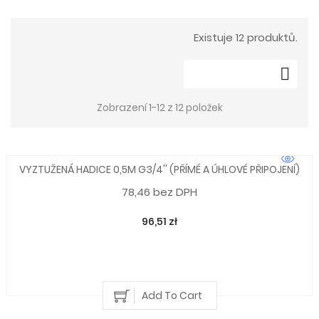
Existuje 12 produktů.

Zobrazení 1-12 z 12 položek
VYZTUŽENÁ HADICE 0,5M G3/4'' (PŘÍMÉ A ÚHLOVÉ PŘIPOJENÍ)
78,46 bez DPH
96,51 zł
Add To Cart