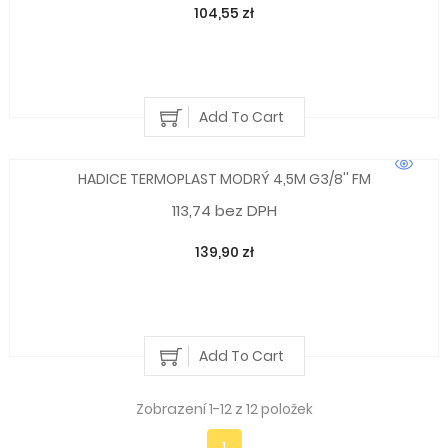
104,55 zł
Add To Cart
HADICE TERMOPLAST MODRÝ 4,5M G3/8'' FM
113,74 bez DPH
139,90 zł
Add To Cart
Zobrazení 1-12 z 12 položek
1