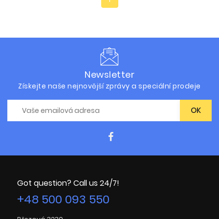
Newsletter
Získejte naše nejnovější zprávy a speciální prodeje
Got question? Call us 24/7!
+48 500 093 550