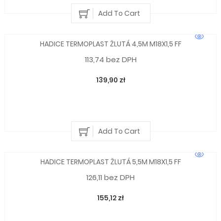
Add To Cart
HADICE TERMOPLAST ŽLUTÁ 4,5M M18X1,5 FF
113,74 bez DPH
139,90 zł
Add To Cart
HADICE TERMOPLAST ŽLUTÁ 5,5M M18X1,5 FF
126,11 bez DPH
155,12 zł