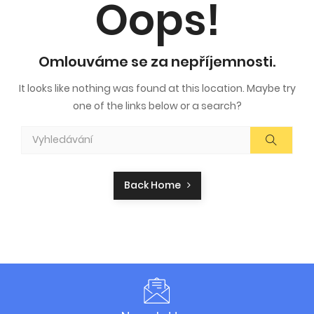
Oops!
Omlouváme se za nepříjemnosti.
It looks like nothing was found at this location. Maybe try
one of the links below or a search?
Back Home