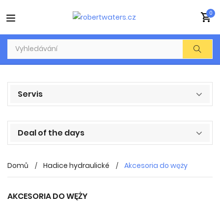
0
Servis
Deal of the days
Domů
Hadice hydraulické
Akcesoria do węży
AKCESORIA DO WĘŻY