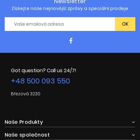
Newsletter
Získejte naše nejnovější zprávy a speciální prodeje
Got question? Call us 24/7!
+48 500 093 550
Březová 3230
Naše Produkty
Naše společnost