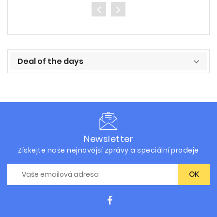
Deal of the days
Newsletter
Získejte naše nejnovější zprávy a speciální prodeje