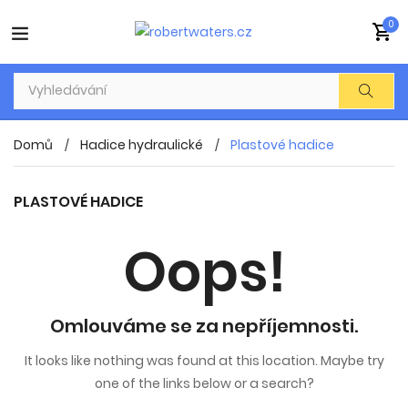
0
Domů
Hadice hydraulické
Plastové hadice
PLASTOVÉ HADICE
Oops!
Omlouváme se za nepříjemnosti.
It looks like nothing was found at this location. Maybe try
one of the links below or a search?