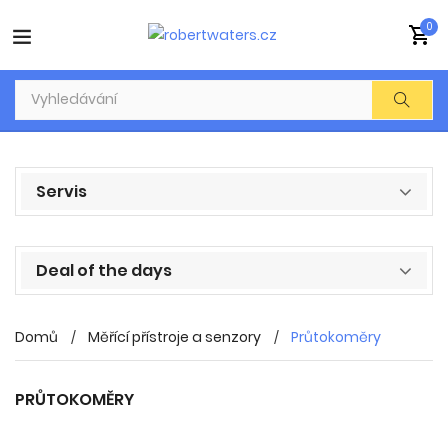
0
Servis
Deal of the days
Domů
Měřící přístroje a senzory
Průtokoměry
PRŮTOKOMĚRY