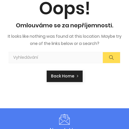
Oops!
Omlouváme se za nepříjemnosti.
It looks like nothing was found at this location. Maybe try
one of the links below or a search?
Back Home