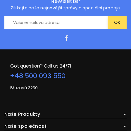
Newsletter
Získejte naše nejnovější zprávy a speciální prodeje
Got question? Call us 24/7!
+48 500 093 550
Březová 3230
Naše Produkty
Naše společnost