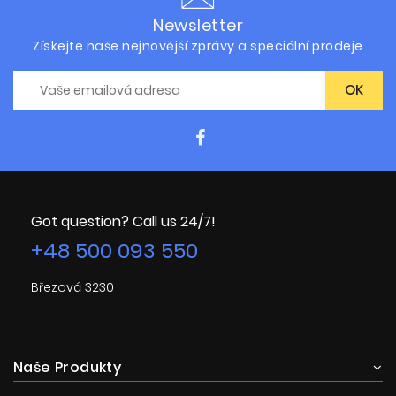
Newsletter
Získejte naše nejnovější zprávy a speciální prodeje
Got question? Call us 24/7!
+48 500 093 550
Březová 3230
Naše Produkty