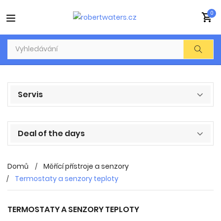
0
Servis
Deal of the days
Domů
Měřící přístroje a senzory
Termostaty a senzory teploty
TERMOSTATY A SENZORY TEPLOTY