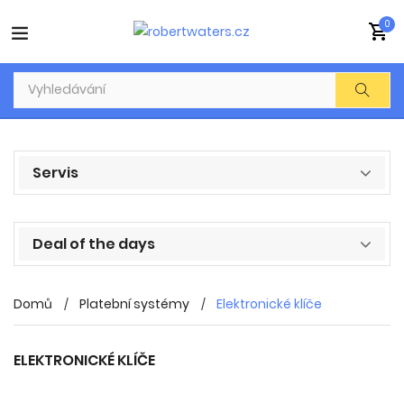
0
Servis
Deal of the days
Domů
Platební systémy
Elektronické klíče
ELEKTRONICKÉ KLÍČE