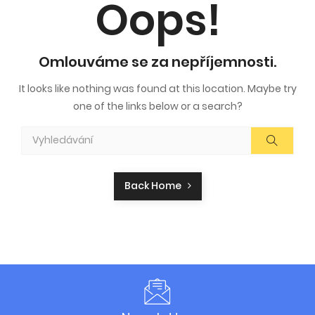
Oops!
Omlouváme se za nepříjemnosti.
It looks like nothing was found at this location. Maybe try
one of the links below or a search?
Back Home