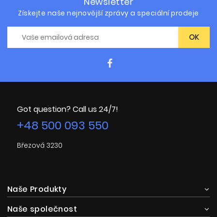
Newsletter
Získejte naše nejnovější zprávy a speciální prodeje
Got question? Call us 24/7!
+48 500 093 550
Březová 3230
Naše Produkty
Naše společnost