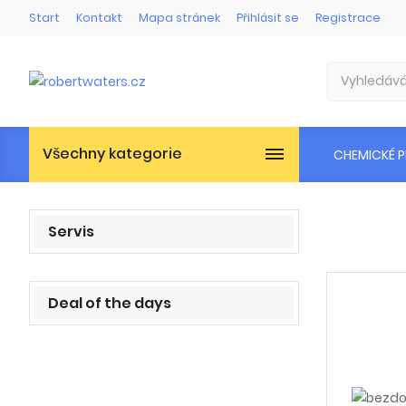
Start
Kontakt
Mapa stránek
Přihlásit se
Registrace
Všechny kategorie
CHEMICKÉ 
Servis
Deal of the days