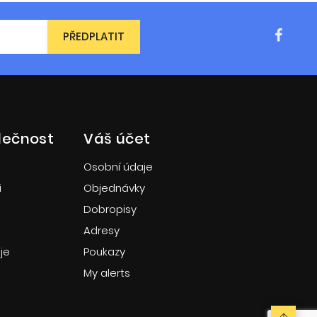
lečnost
Váš účet
Osobní údaje
i
Objednávky
Dobropisy
Adresy
je
Poukazy
My alerts